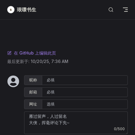
Skip to content
琅環书生
在 GitHub 上编辑此页
最后更新于:
10/20/25, 7:36 AM
昵称
邮箱
网址
0/500